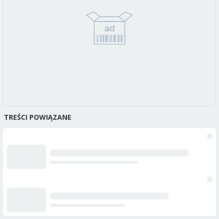
TREŚCI POWIĄZANE