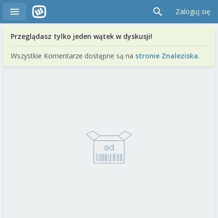
Zaloguj się
Przeglądasz tylko jeden wątek w dyskusji!
Wszystkie Komentarze dostępne są na
stronie Znaleziska
.