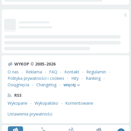
WYKOP © 2005-2026
O nas
Reklama
FAQ
Kontakt
Regulamin
Polityka prywatności i cookies
Hity
Ranking
Osiągnięcia
Changelog
więcej
RSS
Wykopane
Wykopalisko
Komentowane
Ustawienia prywatności