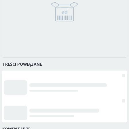
TREŚCI POWIĄZANE
KOMENTARZE