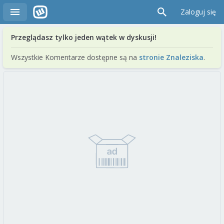
Zaloguj się
Przeglądasz tylko jeden wątek w dyskusji!
Wszystkie Komentarze dostępne są na
stronie Znaleziska
.