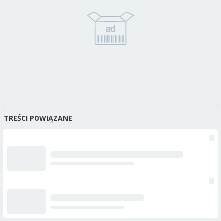
TREŚCI POWIĄZANE