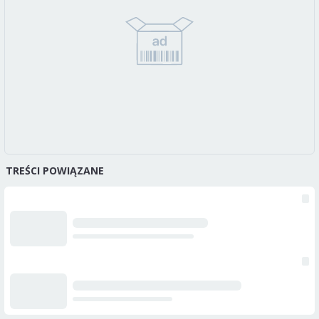
TREŚCI POWIĄZANE