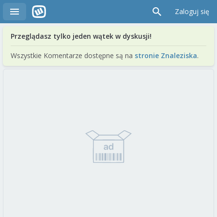
Zaloguj się
Przeglądasz tylko jeden wątek w dyskusji!
Wszystkie Komentarze dostępne są na
stronie Znaleziska
.