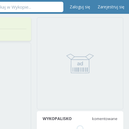
Zaloguj się
Zarejestruj się
WYKOPALISKO
komentowane