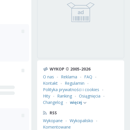
WYKOP © 2005-2026
O nas
Reklama
FAQ
Kontakt
Regulamin
Polityka prywatności i cookies
Hity
Ranking
Osiągnięcia
Changelog
więcej
RSS
Wykopane
Wykopalisko
Komentowane