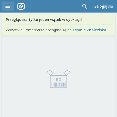
Zaloguj się
Przeglądasz tylko jeden wątek w dyskusji!
Wszystkie Komentarze dostępne są na
stronie Znaleziska
.