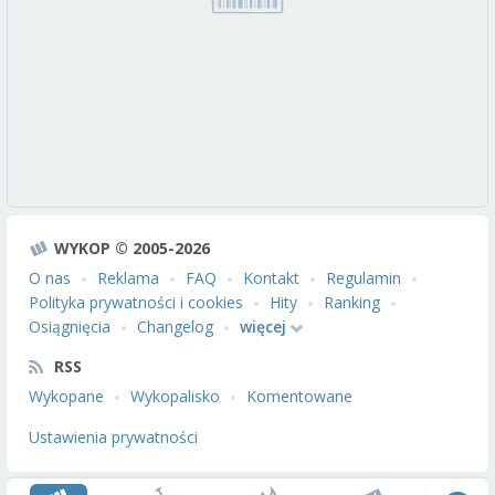
WYKOP © 2005-2026
O nas
Reklama
FAQ
Kontakt
Regulamin
Polityka prywatności i cookies
Hity
Ranking
Osiągnięcia
Changelog
więcej
RSS
Wykopane
Wykopalisko
Komentowane
Ustawienia prywatności