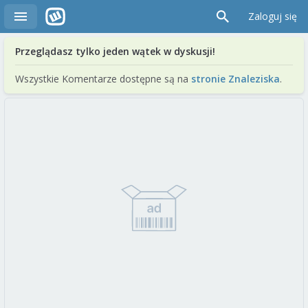
Zaloguj się
Przeglądasz tylko jeden wątek w dyskusji!
Wszystkie Komentarze dostępne są na
stronie Znaleziska
.