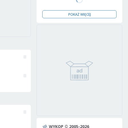
POKAŻ WIĘCEJ
WYKOP © 2005-2026