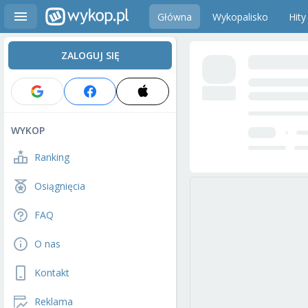
Główna
Wykopalisko
Hity
ZALOGUJ SIĘ
WYKOP
Ranking
Osiągnięcia
FAQ
O nas
Kontakt
Reklama