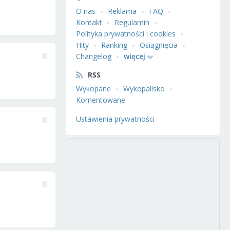
O nas
Reklama
FAQ
Kontakt
Regulamin
Polityka prywatności i cookies
Hity
Ranking
Osiągnięcia
Changelog
więcej
RSS
Wykopane
Wykopalisko
Komentowane
Ustawienia prywatności