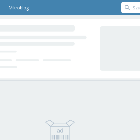
Mikroblog