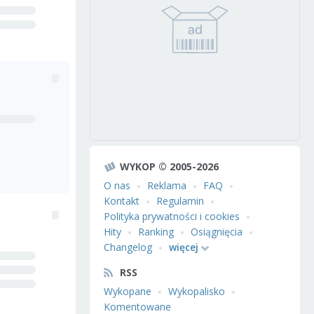
WYKOP © 2005-2026
O nas
Reklama
FAQ
Kontakt
Regulamin
Polityka prywatności i cookies
Hity
Ranking
Osiągnięcia
Changelog
więcej
RSS
Wykopane
Wykopalisko
Komentowane