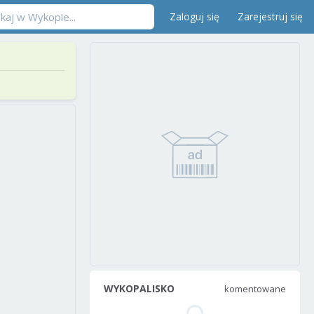
Zaloguj się
Zarejestruj się
WYKOPALISKO
komentowane