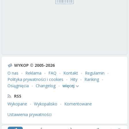
WYKOP © 2005-2026
O nas
Reklama
FAQ
Kontakt
Regulamin
Polityka prywatności i cookies
Hity
Ranking
Osiągnięcia
Changelog
więcej
RSS
Wykopane
Wykopalisko
Komentowane
Ustawienia prywatności