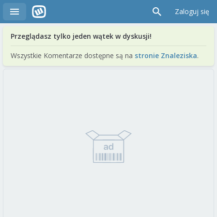
Zaloguj się
Przeglądasz tylko jeden wątek w dyskusji!
Wszystkie Komentarze dostępne są na
stronie Znaleziska
.