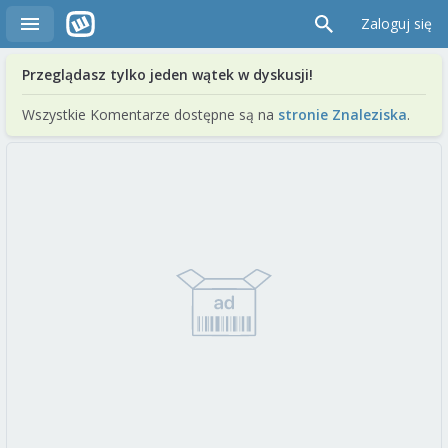
Zaloguj się
Przeglądasz tylko jeden wątek w dyskusji!
Wszystkie Komentarze dostępne są na
stronie Znaleziska
.