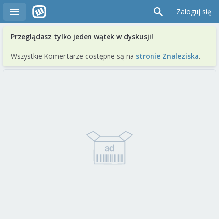
Zaloguj się
Przeglądasz tylko jeden wątek w dyskusji!
Wszystkie Komentarze dostępne są na
stronie Znaleziska
.