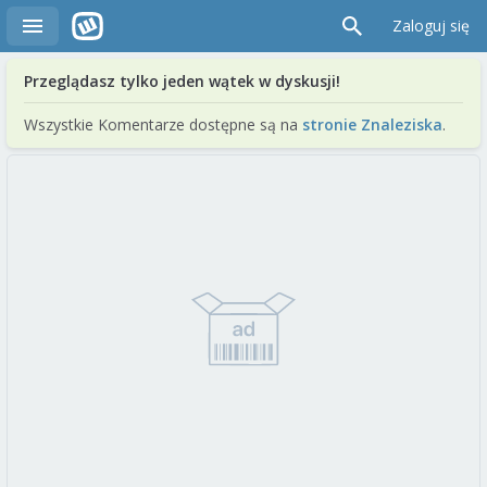
Zaloguj się
Przeglądasz tylko jeden wątek w dyskusji!
Wszystkie Komentarze dostępne są na
stronie Znaleziska
.