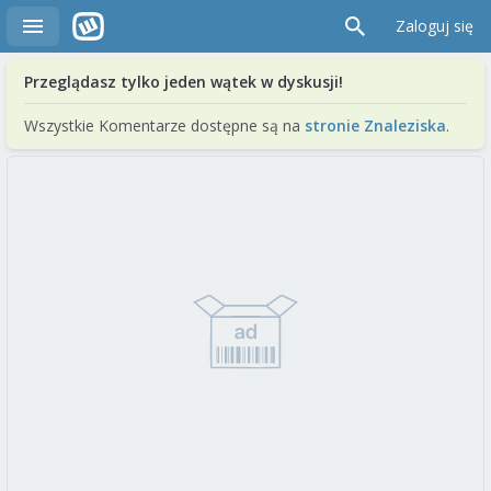
Zaloguj się
Przeglądasz tylko jeden wątek w dyskusji!
Wszystkie Komentarze dostępne są na
stronie Znaleziska
.