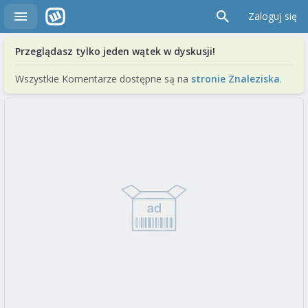
Zaloguj się
Przeglądasz tylko jeden wątek w dyskusji!
Wszystkie Komentarze dostępne są na
stronie Znaleziska
.