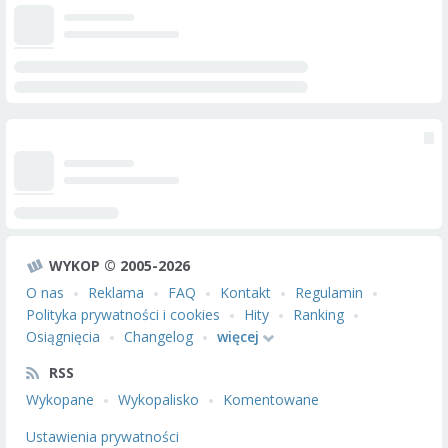
WYKOP © 2005-2026
O nas
Reklama
FAQ
Kontakt
Regulamin
Polityka prywatności i cookies
Hity
Ranking
Osiągnięcia
Changelog
więcej
RSS
Wykopane
Wykopalisko
Komentowane
Ustawienia prywatności