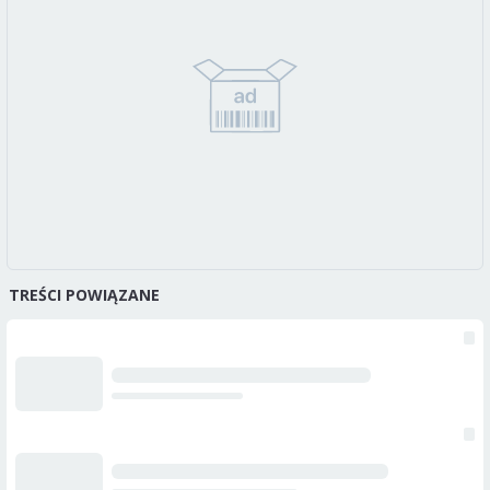
TREŚCI POWIĄZANE