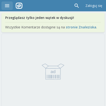
Zaloguj się
Przeglądasz tylko jeden wątek w dyskusji!
Wszystkie Komentarze dostępne są na
stronie Znaleziska
.