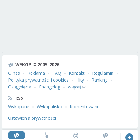
WYKOP © 2005-2026
O nas
Reklama
FAQ
Kontakt
Regulamin
Polityka prywatności i cookies
Hity
Ranking
Osiągnięcia
Changelog
więcej
RSS
Wykopane
Wykopalisko
Komentowane
Ustawienia prywatności