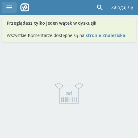
Zaloguj się
Przeglądasz tylko jeden wątek w dyskusji!
Wszystkie Komentarze dostępne są na
stronie Znaleziska
.