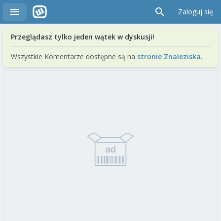
Zaloguj się
Przeglądasz tylko jeden wątek w dyskusji!
Wszystkie Komentarze dostępne są na
stronie Znaleziska
.