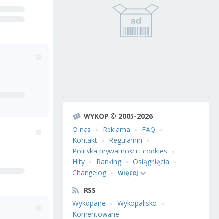
WYKOP © 2005-2026
O nas
Reklama
FAQ
Kontakt
Regulamin
Polityka prywatności i cookies
Hity
Ranking
Osiągnięcia
Changelog
więcej
RSS
Wykopane
Wykopalisko
Komentowane