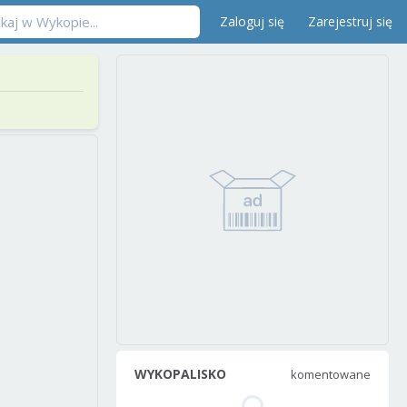
Zaloguj się
Zarejestruj się
WYKOPALISKO
komentowane