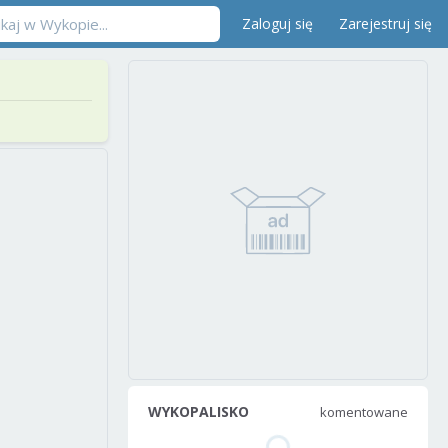
Zaloguj się
Zarejestruj się
WYKOPALISKO
komentowane