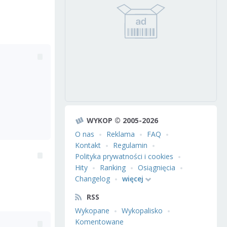
WYKOP © 2005-2026
O nas
Reklama
FAQ
Kontakt
Regulamin
Polityka prywatności i cookies
Hity
Ranking
Osiągnięcia
Changelog
więcej
RSS
Wykopane
Wykopalisko
Komentowane