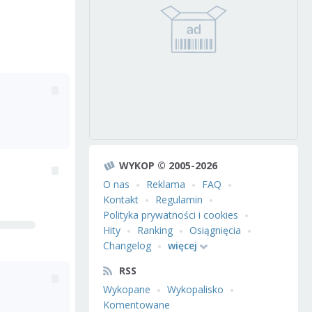
WYKOP © 2005-2026
O nas
Reklama
FAQ
Kontakt
Regulamin
Polityka prywatności i cookies
Hity
Ranking
Osiągnięcia
Changelog
więcej
RSS
Wykopane
Wykopalisko
Komentowane