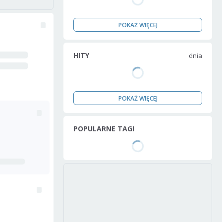
POKAŻ WIĘCEJ
HITY
dnia
POKAŻ WIĘCEJ
POPULARNE TAGI