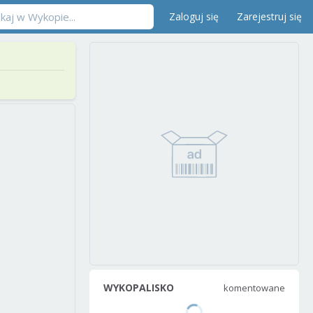
Zaloguj się
Zarejestruj się
WYKOPALISKO
komentowane