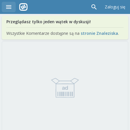
Zaloguj się
Przeglądasz tylko jeden wątek w dyskusji!
Wszystkie Komentarze dostępne są na
stronie Znaleziska
.