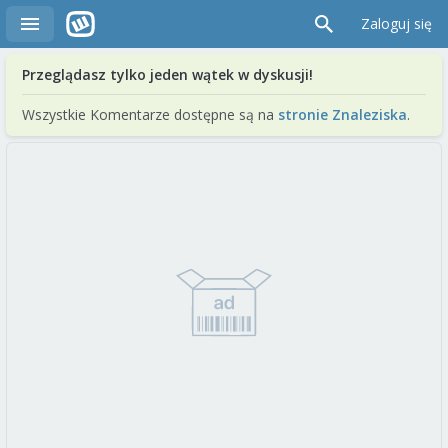
Zaloguj się
Przeglądasz tylko jeden wątek w dyskusji!
Wszystkie Komentarze dostępne są na
stronie Znaleziska
.