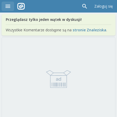
Zaloguj się
Przeglądasz tylko jeden wątek w dyskusji!
Wszystkie Komentarze dostępne są na
stronie Znaleziska
.