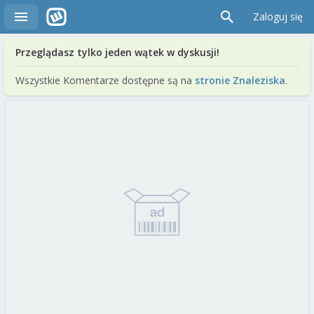
Zaloguj się
Przeglądasz tylko jeden wątek w dyskusji!
Wszystkie Komentarze dostępne są na
stronie Znaleziska
.