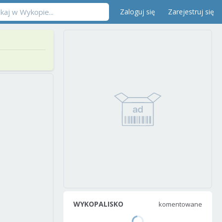
Zaloguj się
Zarejestruj się
WYKOPALISKO
komentowane