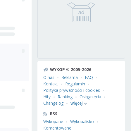
WYKOP © 2005-2026
O nas
Reklama
FAQ
Kontakt
Regulamin
Polityka prywatności i cookies
Hity
Ranking
Osiągnięcia
Changelog
więcej
RSS
Wykopane
Wykopalisko
Komentowane