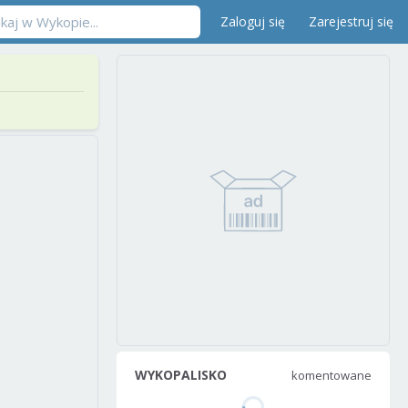
Zaloguj się
Zarejestruj się
WYKOPALISKO
komentowane