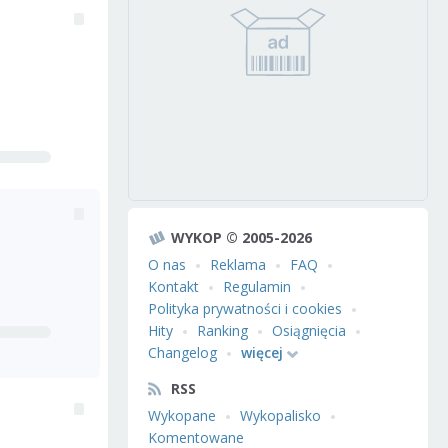
WYKOP © 2005-2026
O nas
Reklama
FAQ
Kontakt
Regulamin
Polityka prywatności i cookies
Hity
Ranking
Osiągnięcia
Changelog
więcej
RSS
Wykopane
Wykopalisko
Komentowane