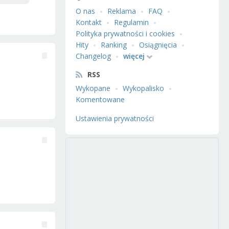
O nas
Reklama
FAQ
Kontakt
Regulamin
Polityka prywatności i cookies
Hity
Ranking
Osiągnięcia
Changelog
więcej
RSS
Wykopane
Wykopalisko
Komentowane
Ustawienia prywatności