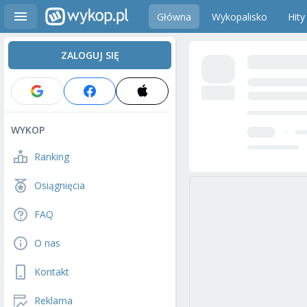
Główna
Wykopalisko
Hity
ZALOGUJ SIĘ
WYKOP
Ranking
Osiągnięcia
FAQ
O nas
Kontakt
Reklama