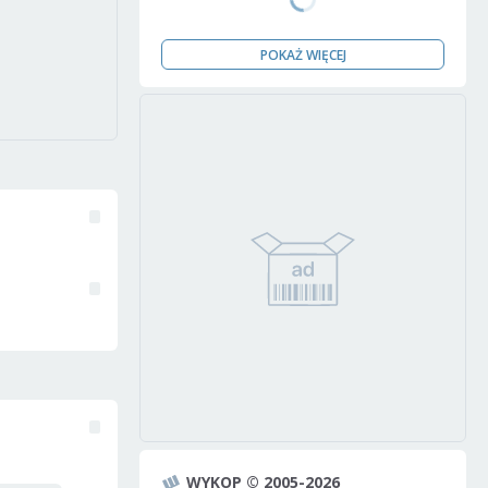
POKAŻ WIĘCEJ
WYKOP © 2005-2026