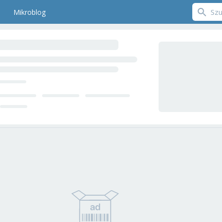
Mikroblog