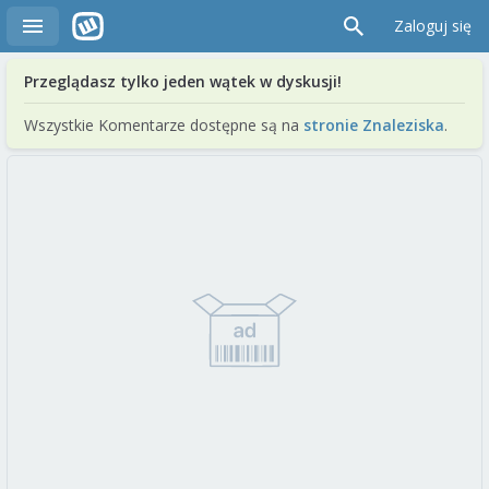
Zaloguj się
Przeglądasz tylko jeden wątek w dyskusji!
Wszystkie Komentarze dostępne są na
stronie Znaleziska
.