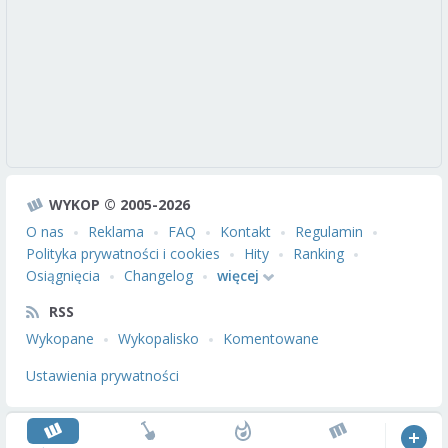
WYKOP © 2005-2026
O nas
Reklama
FAQ
Kontakt
Regulamin
Polityka prywatności i cookies
Hity
Ranking
Osiągnięcia
Changelog
więcej
RSS
Wykopane
Wykopalisko
Komentowane
Ustawienia prywatności