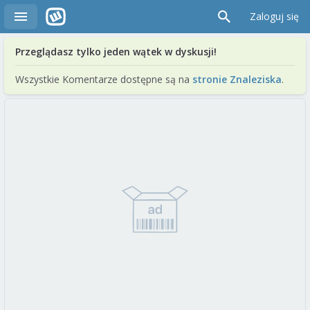
Zaloguj się
Przeglądasz tylko jeden wątek w dyskusji!
Wszystkie Komentarze dostępne są na
stronie Znaleziska
.