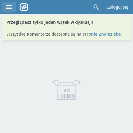
Zaloguj się
Przeglądasz tylko jeden wątek w dyskusji!
Wszystkie Komentarze dostępne są na
stronie Znaleziska
.