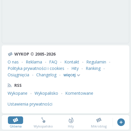
WYKOP © 2005-2026
O nas
Reklama
FAQ
Kontakt
Regulamin
Polityka prywatności i cookies
Hity
Ranking
Osiągnięcia
Changelog
więcej
RSS
Wykopane
Wykopalisko
Komentowane
Ustawienia prywatności
Główna
Wykopalisko
Hity
Mikroblog