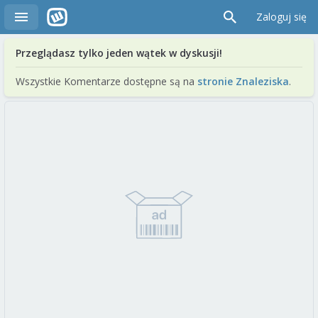
Zaloguj się
Przeglądasz tylko jeden wątek w dyskusji!
Wszystkie Komentarze dostępne są na
stronie Znaleziska
.