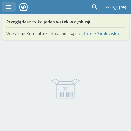
Zaloguj się
Przeglądasz tylko jeden wątek w dyskusji!
Wszystkie Komentarze dostępne są na
stronie Znaleziska
.