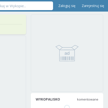
Zaloguj się
Zarejestruj się
WYKOPALISKO
komentowane