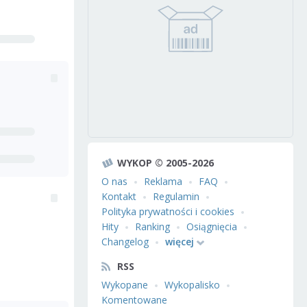
WYKOP © 2005-2026
O nas
Reklama
FAQ
Kontakt
Regulamin
Polityka prywatności i cookies
Hity
Ranking
Osiągnięcia
Changelog
więcej
RSS
Wykopane
Wykopalisko
Komentowane