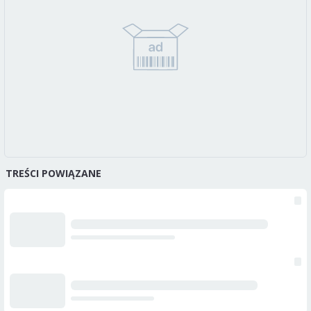
TREŚCI POWIĄZANE