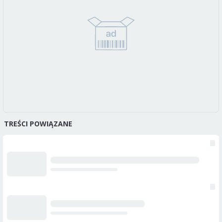
TREŚCI POWIĄZANE