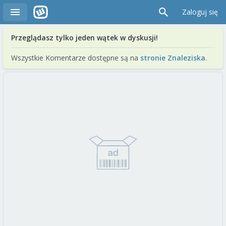
Zaloguj się
Przeglądasz tylko jeden wątek w dyskusji!
Wszystkie Komentarze dostępne są na
stronie Znaleziska
.