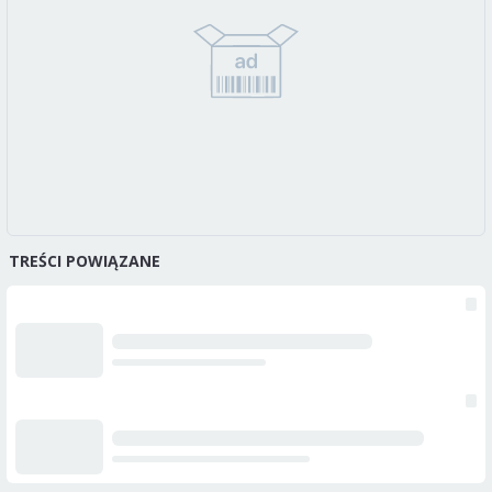
TREŚCI POWIĄZANE