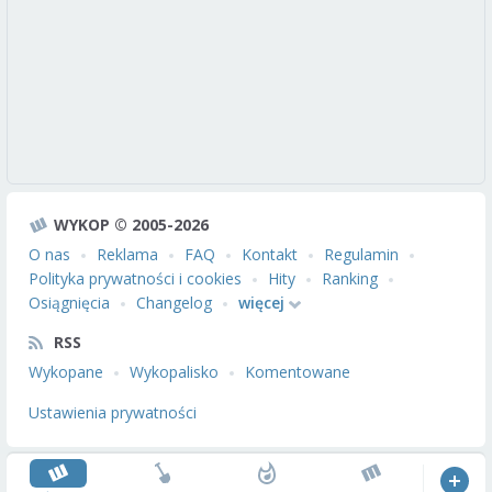
WYKOP © 2005-2026
O nas
Reklama
FAQ
Kontakt
Regulamin
Polityka prywatności i cookies
Hity
Ranking
Osiągnięcia
Changelog
więcej
RSS
Wykopane
Wykopalisko
Komentowane
Ustawienia prywatności