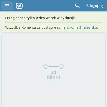
Zaloguj się
Przeglądasz tylko jeden wątek w dyskusji!
Wszystkie Komentarze dostępne są na
stronie Znaleziska
.