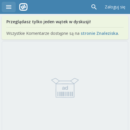
Zaloguj się
Przeglądasz tylko jeden wątek w dyskusji!
Wszystkie Komentarze dostępne są na
stronie Znaleziska
.