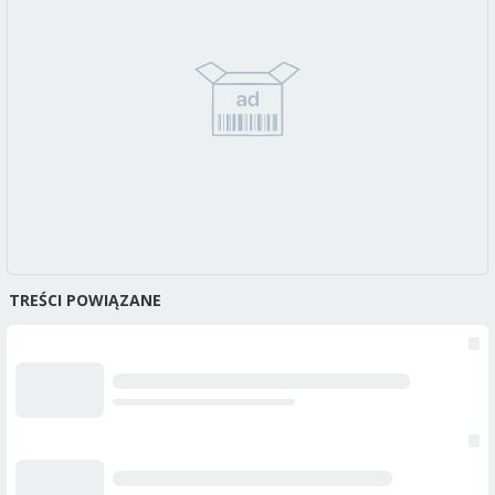
TREŚCI POWIĄZANE