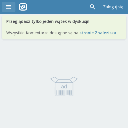
Zaloguj się
Przeglądasz tylko jeden wątek w dyskusji!
Wszystkie Komentarze dostępne są na
stronie Znaleziska
.