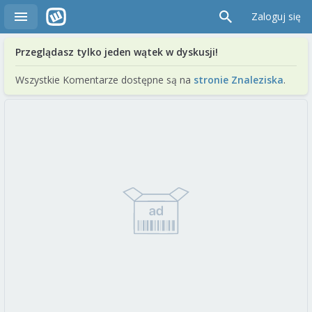
Zaloguj się
Przeglądasz tylko jeden wątek w dyskusji!
Wszystkie Komentarze dostępne są na
stronie Znaleziska
.