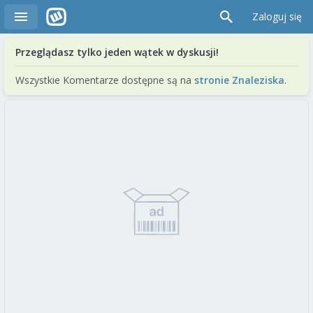
Zaloguj się
Przeglądasz tylko jeden wątek w dyskusji!
Wszystkie Komentarze dostępne są na
stronie Znaleziska
.