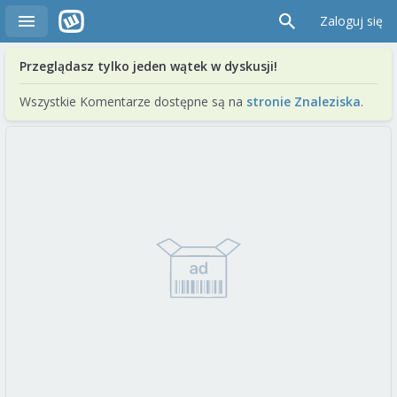
Zaloguj się
Przeglądasz tylko jeden wątek w dyskusji!
Wszystkie Komentarze dostępne są na
stronie Znaleziska
.