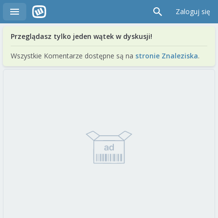
Zaloguj się
Przeglądasz tylko jeden wątek w dyskusji!
Wszystkie Komentarze dostępne są na
stronie Znaleziska
.